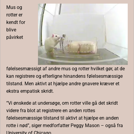
Mus og
rotter er
kendt for
blive
påvirket
følelsesmæssigt af andre mus og rotter hvilket gør, at de
kan registrere og efterligne hinandens følelsesmæssige
tilstand. Men aktivt at hjælpe andre gnavere kræver et
ekstra empatisk skridt.
“Vi ønskede at undersøge, om rotter ville gå det skridt
videre fra blot at registrere en anden rottes
følelsesmæssige tilstand til aktivt at hjælpe en anden
rotte i nød”, siger medforfatter Peggy Mason – også fra
University of Chicago.