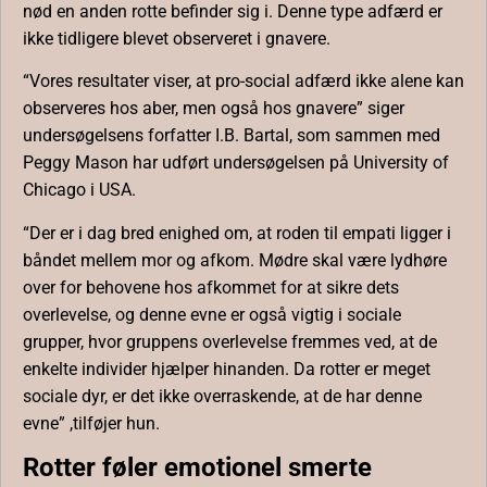
nød en anden rotte befinder sig i. Denne type adfærd er
ikke tidligere blevet observeret i gnavere.
“Vores resultater viser, at pro-social adfærd ikke alene kan
observeres hos aber, men også hos gnavere” siger
undersøgelsens forfatter I.B. Bartal, som sammen med
Peggy Mason har udført undersøgelsen på University of
Chicago i USA.
“Der er i dag bred enighed om, at roden til empati ligger i
båndet mellem mor og afkom. Mødre skal være lydhøre
over for behovene hos afkommet for at sikre dets
overlevelse, og denne evne er også vigtig i sociale
grupper, hvor gruppens overlevelse fremmes ved, at de
enkelte individer hjælper hinanden. Da rotter er meget
sociale dyr, er det ikke overraskende, at de har denne
evne” ,tilføjer hun.
Rotter føler emotionel smerte