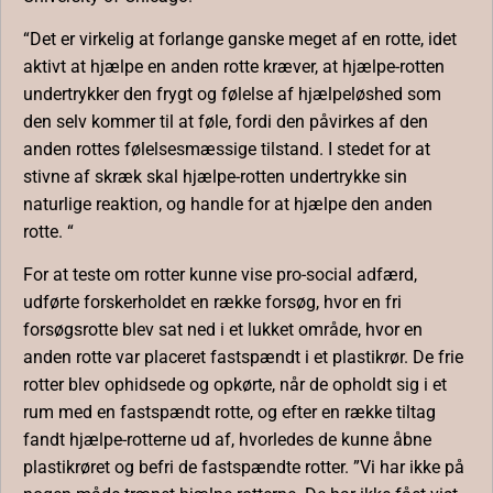
“Det er virkelig at forlange ganske meget af en rotte, idet
aktivt at hjælpe en anden rotte kræver, at hjælpe-rotten
undertrykker den frygt og følelse af hjælpeløshed som
den selv kommer til at føle, fordi den påvirkes af den
anden rottes følelsesmæssige tilstand. I stedet for at
stivne af skræk skal hjælpe-rotten undertrykke sin
naturlige reaktion, og handle for at hjælpe den anden
rotte. “
For at teste om rotter kunne vise pro-social adfærd,
udførte forskerholdet en række forsøg, hvor en fri
forsøgsrotte blev sat ned i et lukket område, hvor en
anden rotte var placeret fastspændt i et plastikrør. De frie
rotter blev ophidsede og opkørte, når de opholdt sig i et
rum med en fastspændt rotte, og efter en række tiltag
fandt hjælpe-rotterne ud af, hvorledes de kunne åbne
plastikrøret og befri de fastspændte ​​rotter. ”Vi har ikke på