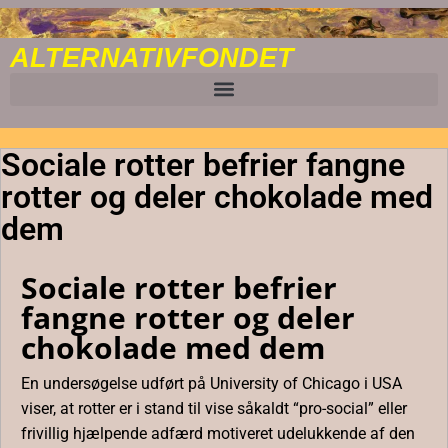
ALTERNATIVFONDET
Sociale rotter befrier fangne
rotter og deler chokolade med
dem
Sociale rotter befrier
fangne rotter og deler
chokolade med dem
En undersøgelse udført på University of Chicago i USA
viser, at rotter er i stand til vise såkaldt “pro-social” eller
frivillig hjælpende adfærd motiveret udelukkende af den