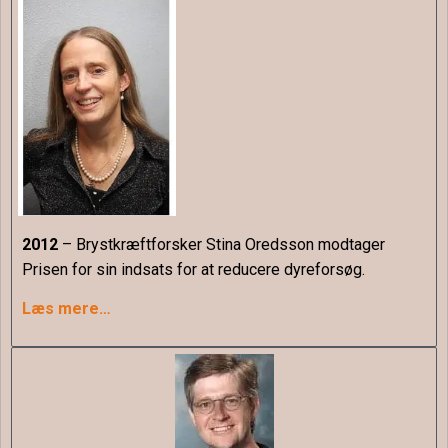
2012
– Brystkræftforsker Stina Oredsson modtager
Prisen for sin indsats for at reducere dyreforsøg.
Læs mere…