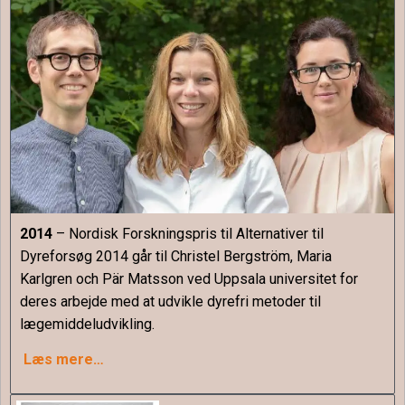
2014
– Nordisk Forskningspris til Alternativer til
Dyreforsøg 2014 går til Christel Bergström, Maria
Karlgren och Pär Matsson ved Uppsala universitet for
deres arbejde med at udvikle dyrefri metoder til
lægemiddeludvikling.
Læs mere…