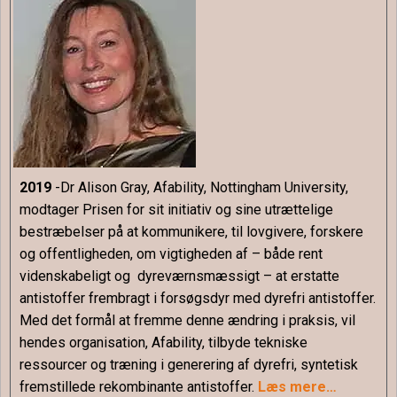
2019
-Dr Alison Gray, Afability, Nottingham University,
modtager Prisen for sit initiativ og sine utrættelige
bestræbelser på at kommunikere, til lovgivere, forskere
og offentligheden, om vigtigheden af – både rent
videnskabeligt og dyreværnsmæssigt – at erstatte
antistoffer frembragt i forsøgsdyr med dyrefri antistoffer.
Med det formål at fremme denne ændring i praksis, vil
hendes organisation, Afability, tilbyde tekniske
ressourcer og træning i generering af dyrefri, syntetisk
fremstillede rekombinante antistoffer.
Læs mere…