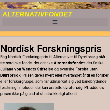
ALTERNATIVFONDET
Nordisk Forskningspris
Bag Nordisk Forskningspris til Alternativer til Dyreforsøg står
tre nordiske fonde: det danske
Alternativfondet
, det finske
Juliana von Wendts Stiftelse
og svenske
Forska utan
Djurförsök
. Prisen gives hvert eller hvertandet år til en forsker
eller forskergruppe, som har udmærket sig ved banebrydende
forskning i metoder, der kan erstatte dyreforsøg. P.t. uddeles
prisen ikke på grund af utilstrækkeligt afkast.