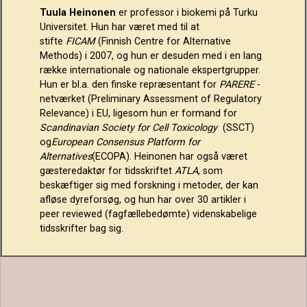
Tuula Heinonen
er professor i biokemi på Turku
Universitet. Hun har været med til at
stifte
FICAM
(Finnish Centre for Alternative
Methods) i 2007, og hun er desuden med i en lang
række internationale og nationale ekspertgrupper.
Hun er bl.a. den finske repræsentant for
PARERE
-
netværket (Preliminary Assessment of Regulatory
Relevance) i EU, ligesom hun er formand for
Scandinavian Society for Cell Toxicology
(SSCT)
og
European Consensus Platform for
Alternatives
(ECOPA). Heinonen har også været
gæsteredaktør for tidsskriftet
ATLA
, som
beskæftiger sig med forskning i metoder, der kan
afløse dyreforsøg, og hun har over 30 artikler i
peer reviewed (fagfællebedømte) videnskabelige
tidsskrifter bag sig.