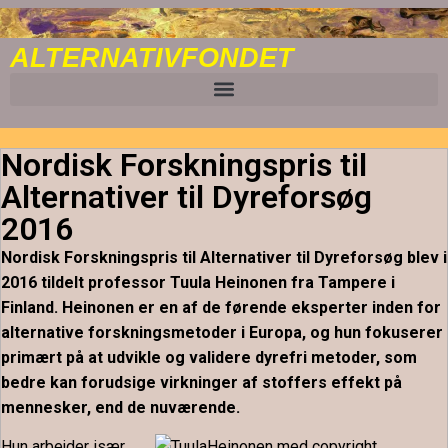
ALTERNATIVFONDET
Nordisk Forskningspris til
Alternativer til Dyreforsøg
2016
Nordisk Forskningspris til Alternativer til Dyreforsøg blev i
2016 tildelt professor Tuula Heinonen fra Tampere i
Finland. Heinonen er en af de førende eksperter inden for
alternative forskningsmetoder i Europa, og hun fokuserer
primært på at udvikle og validere dyrefri metoder, som
bedre kan forudsige virkninger af stoffers effekt på
mennesker, end de nuværende.
Hun arbejder især