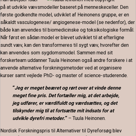
på at udvikle vævsmodeller baseret på menneskeceller. Den
første godkendte model, udviklet af Heinonens gruppe, er en
såkaldt vasculogenese/ angiogenese-model (se nedenfor), der
både kan anvendes til biomedicinske og toksikologiske formål.
Når først en sådan model er blevet udviklet til at efterligne
sundt væv, kan den transformeres til sygt væv, hvorefter den
kan anvendes som sygdomsmodel. Sammen med sit
forskerteam uddanner Tuula Heinonen også andre forskere i at
anvende alternative forskningsmetoder ved at organisere
kurser samt vejlede PhD- og master of science-studerende.
“
Jeg er meget beæret og rørt over at vinde denne
meget fine pris. Det fortæller mig, at det arbejde,
jeg udfører, er værdifuldt og værdsættes, og det
tilskynder mig til at fortsætte mit indsats for at
udvikle dyrefri metoder.
“
– Tuula Heinonen.
Nordisk Forskningspris til Alternativer til Dyreforsøg blev