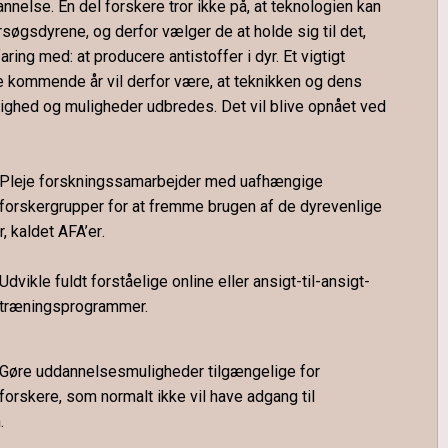
nnelse. En del forskere tror ikke på, at teknologien kan
rsøgsdyrene, og derfor vælger de at holde sig til det,
aring med: at producere antistoffer i dyr. Et vigtigt
e kommende år vil derfor være, at teknikken og dens
ighed og muligheder udbredes. Det vil blive opnået ved
Pleje forskningssamarbejder med uafhængige
forskergrupper for at fremme brugen af de dyrevenlige
, kaldet
AFA’er
.
Udvikle fuldt forståelige online eller ansigt-til-ansigt-
træningsprogrammer.
Gøre uddannelsesmuligheder
tilgængelige for
forskere, som normalt ikke vil have adgang til
.