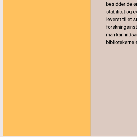
besidder de øn
stabilitet og e
leveret til et 
forskningsinst
man kan indsam
bibliotekerne 