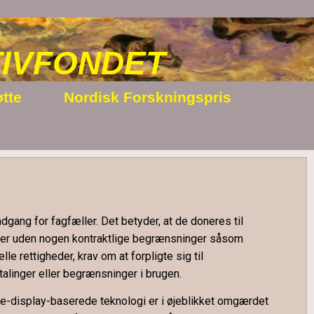
IVFONDET
tte
Nordisk Forskningspris
adgang for fagfæller. Det betyder, at de doneres til
rier uden nogen kontraktlige begrænsninger såsom
elle rettigheder, krav om at forpligte sig til
talinger eller begrænsninger i brugen.
ge
-display-baserede teknologi er i øjeblikket omgærdet