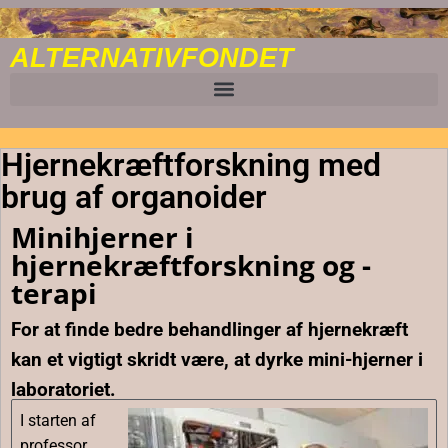
ALTERNATIVFONDET
Hjernekræftforskning med
brug af organoider
Minihjerner i
hjernekræftforskning og -
terapi
For at finde bedre behandlinger af hjernekræft
kan et vigtigt skridt være, at dyrke mini-hjerner i
laboratoriet.
I starten af ​​
professor