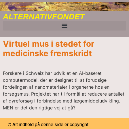
content
ALTERNATIVFONDET
Virtuel mus i stedet for
medicinske fremskridt
Forskere i Schweiz har udviklet en AI-baseret
computermodel, der er designet til at forudsige
fordelingen af nanomaterialer i organerne hos en
forsøgsmus. Projektet har til formål at reducere antallet
af dyreforsøg i forbindelse med lægemiddeludvikling.
MEN er det den rigtige vej at gå?
©
Alt indhold på denne side er copyright